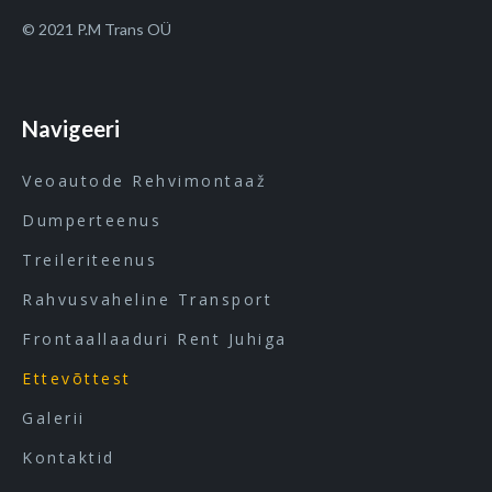
© 2021 P.M Trans OÜ
Navigeeri
Veoautode Rehvimontaaž
Dumperteenus
Treileriteenus
Rahvusvaheline Transport
Frontaallaaduri Rent Juhiga
Ettevõttest
Galerii
Kontaktid