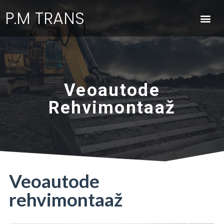
P.M TRANS
Veoautode
Rehvimontaaž
Veoautode
rehvimontaaž